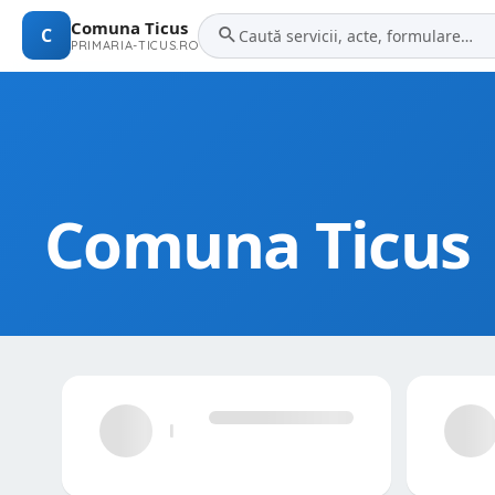
Comuna Ticus
C
PRIMARIA-TICUS.RO
Comuna Ticus