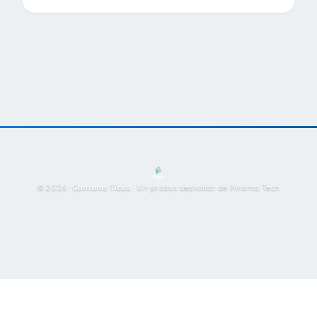
© 2026 ·
Comuna Ticus
·
Un produs dezvoltat de Hirama Tech