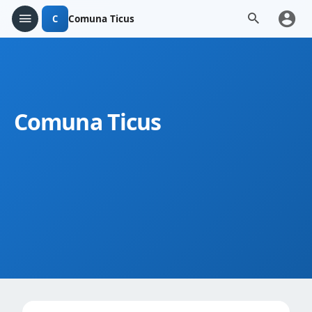
C
Comuna Ticus
Comuna Ticus